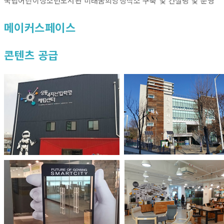
국립어린이청소년도서관 미래꿈희망창작소 구축 및 컨설팅 및 운영
메이커스페이스
콘텐츠 공급