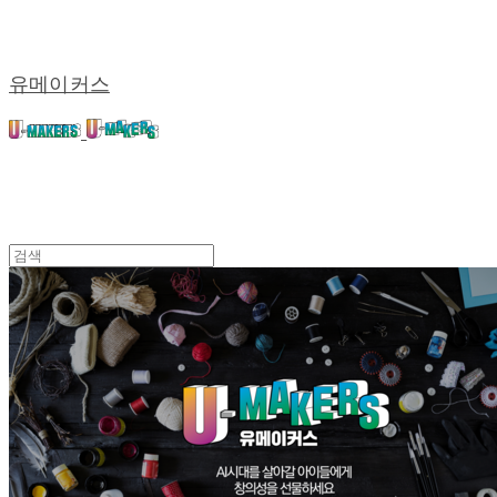
유메이커스