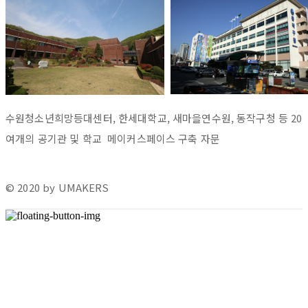
수원청소년희망등대센터, 한세대학교, 새마을연수원, 동작구청 등 20
여개의 공기관 및 학교 메이커스페이스 구축 자문
© 2020 by UMAKERS